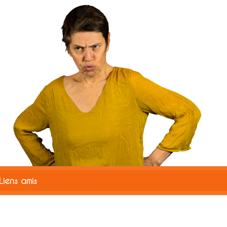
CSS
Liens amis