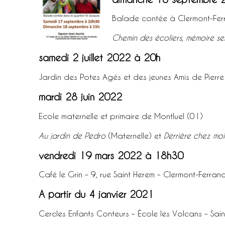
Balade contée à Clermont-Fer
Chemin des écoliers, mémoire se
samedi 2 juillet 2022 à 20h
Jardin des Potes Agés et des jeunes Amis de Pierr
mardi 28 juin 2022
Ecole maternelle et primaire de Montluel (01)
Au jardin de Pedro
(Maternelle) et
Derrière chez mo
vendredi 19 mars 2022 à 18h30
Café le Grin – 9, rue Saint Herem – Clermont-Ferran
A partir du 4 janvier 2021
Cercles Enfants Conteurs – École les Volcans – Sa