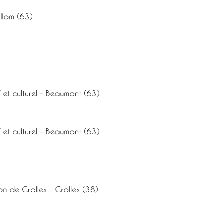
illom (63)
 et culturel – Beaumont (63)
 et culturel – Beaumont (63)
n de Crolles – Crolles (38)