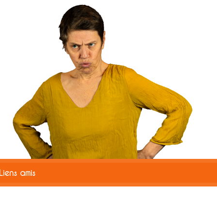
CSS
Liens amis