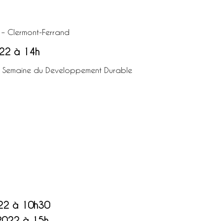
 – Clermont-Ferrand
022 à 14h
– Semaine du Developpement Durable
22 à 10h30
2022 à 15h