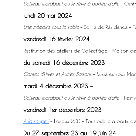
L’oiseau-marabout ou le rêve à portée d’aile
– Centr
lundi 20 mai 2024
Une mémoire sous le sable
– Sortie de Résidence – F
vendredi 16 février 2024
Restitution des ateliers de Collect’âge – Maison d
du samedi 16 décembre 2023
Contes d’Hiver et Autres Saisons
– Buxières sous Mon
mardi 4 décembre 2023 –
L’oiseau-marabout ou le rêve à portée d’aile
– Festi
vendredi 1er décembre 2023
A la soupe !
– Lezoux (63) – Tout public à partir d
Du 27 septembre 23 au 19 juin 24