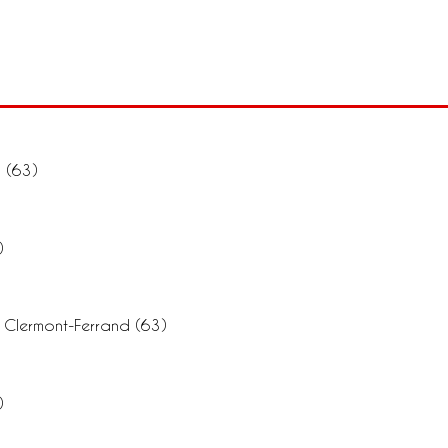
 (63)
)
– Clermont-Ferrand (63)
)