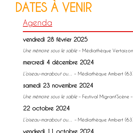
DATES À VENIR
Agenda
vendredi 28 février 2025
Une mémoire sous le sable
– Médiathèque Vertaizon
mercredi 4 décembre 2024
L’oiseau-marabout ou…
– Médiathèque Ambert (63
samedi 23 novembre 2024
Une mémoire sous le sable
– Festival Migrant’Scène 
22 octobre 2024
L’oiseau-marabout ou… –
Médiathèque Ambert (63
vendredi 11 octobre 2024