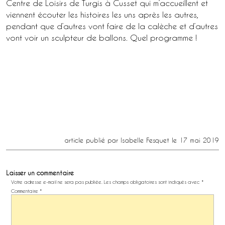
Centre de Loisirs de Turgis à Cusset qui m’accueillent et
viennent écouter les histoires les uns après les autres,
pendant que d’autres vont faire de la calèche et d’autres
vont voir un sculpteur de ballons. Quel programme !
article publié par Isabelle Fesquet le 17 mai 2019
Laisser un commentaire
Votre adresse e-mail ne sera pas publiée.
Les champs obligatoires sont indiqués avec
*
Commentaire
*