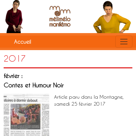
CSS
Accueil
2O17
février :
Contes et Humour Noir
Article paru dans la Montagne,
samedi 25 février 2017